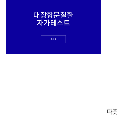
대장항문질환
자가테스트
GO