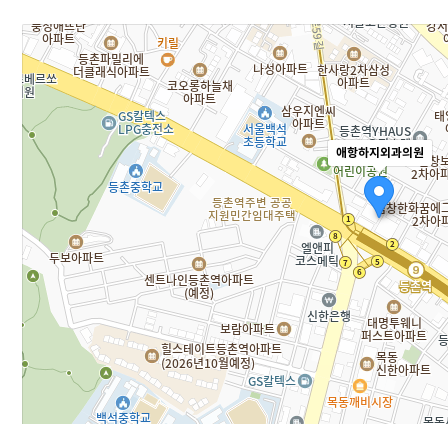
애항하지외과의원