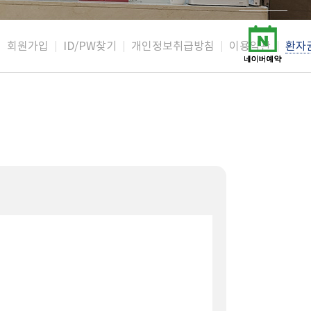
회원가입
ID/PW찾기
개인정보취급방침
이용약관
환자