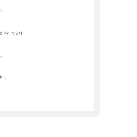
다.
할 권리가 있다.
.
있다.