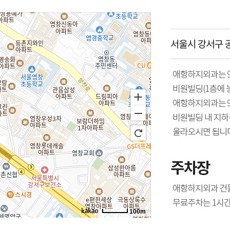
100m
로드뷰
길찾기
지도 크게 보기