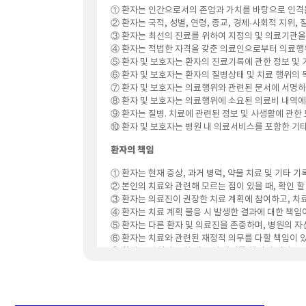
① 환자는 인간으로서의 존엄과 가치를 바탕으로 인격을
② 환자는 국적, 성별, 연령, 종교, 경제·사회적 지위
③ 환자는 최선의 진료를 위하여 지정의 및 의료기관을
④ 환자는 적법한 자격을 갖춘 의료인으로부터 의료행
⑤ 환자 및 보호자는 환자의 진료기록에 관한 정보 및 
⑥ 환자 및 보호자는 환자의 질병상태 및 치료 행위의 목
⑦ 환자 및 보호자는 의료행위와 관련된 문서에 서명하기
⑧ 환자 및 보호자는 의료행위에 소요된 의료비 내역에 
⑨ 환자는 질병. 치료에 관련된 정보 및 사생활에 관한 
⑩ 환자 및 보호자는 병원 내 의료서비스를 포함한 기타
환자의 책임
① 환자는 현재 증상, 과거 병력, 약물 치료 및 기타 
② 본인의 치료와 관련해 모르는 점이 있을 때, 확인 할
③ 환자는 의료진이 권장한 치료 계획에 참여하고, 치
④ 환자는 치료 계획 불응 시 발생한 결과에 대한 책임이
⑤ 환자는 다른 환자 및 의료진을 존중하며, 병원의 자
⑥ 환자는 치료와 관련된 재정적 의무를 다할 책임이 있
⑦ 환자는 병원의 규칙 및 규정에 따를 책임이 있다.