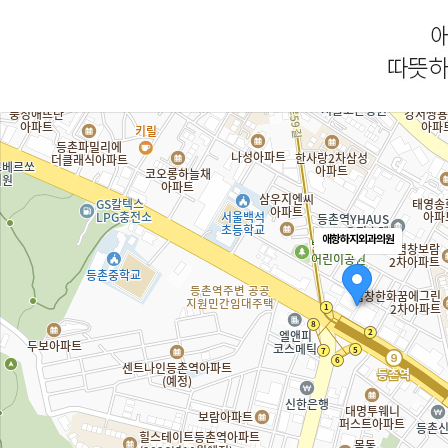
애항하지외과의원