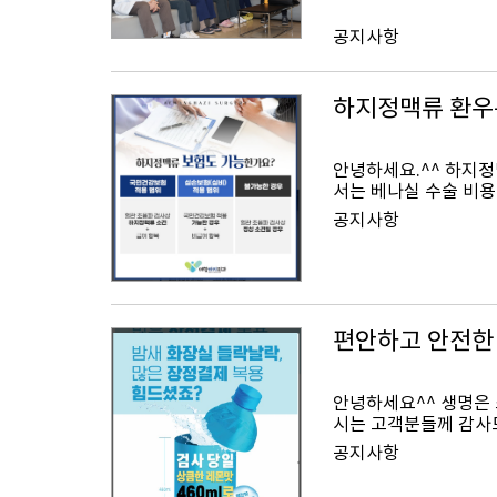
공지사항
하지정맥류 환우
안녕하세요.^^ 하지정
서는 베나실 수술 비용
공지사항
편안하고 안전한
안녕하세요^^ 생명은
시는 고객분들께 감사드
공지사항