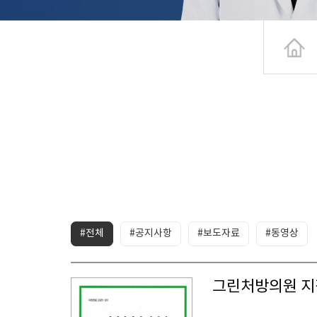
#전체
#공지사항
#보도자료
#동영상
그린처방의원 지