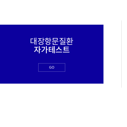
대장항문질환
자가테스트
GO