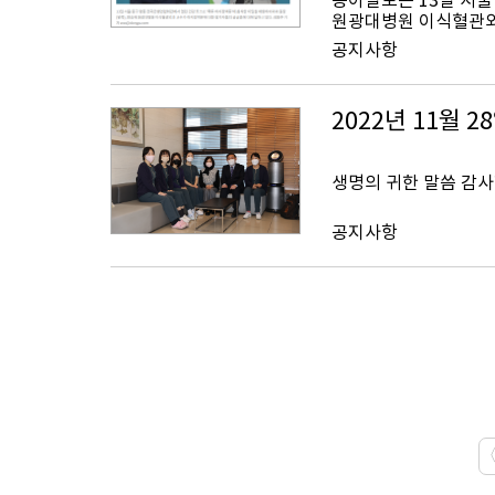
동아일보는 13일 서울
원광대병원 이식혈관외과
공지사항
2022년 11월 
생명의 귀한 말씀 감사합니다
공지사항