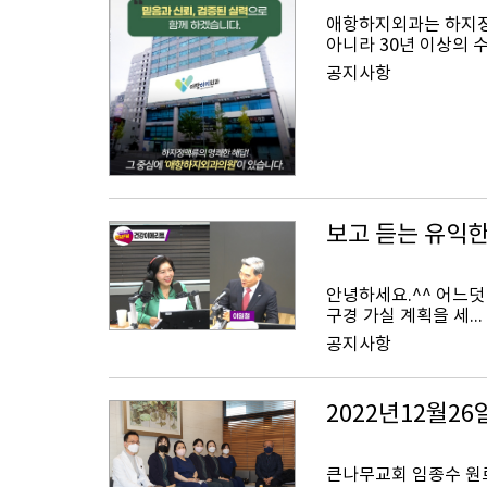
애항하지외과는 하지정
아니라 30년 이상의 수
공지사항
보고 듣는 유익한
안녕하세요.^^ 어느덧
구경 가실 계획을 세...
공지사항
2022년12월2
큰나무교회 임종수 원로